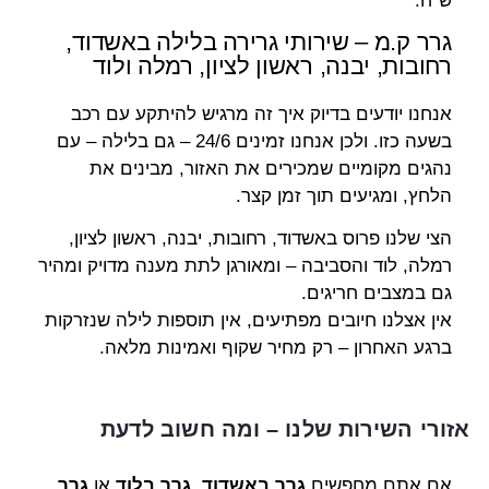
ש"ח.
גרר ק.מ – שירותי גרירה בלילה באשדוד,
רחובות, יבנה, ראשון לציון, רמלה ולוד
אנחנו יודעים בדיוק איך זה מרגיש להיתקע עם רכב
בשעה כזו. ולכן אנחנו זמינים 24/6 – גם בלילה – עם
נהגים מקומיים שמכירים את האזור, מבינים את
הלחץ, ומגיעים תוך זמן קצר.
הצי שלנו פרוס באשדוד, רחובות, יבנה, ראשון לציון,
רמלה, לוד והסביבה – ומאורגן לתת מענה מדויק ומהיר
גם במצבים חריגים.
אין אצלנו חיובים מפתיעים, אין תוספות לילה שנזרקות
ברגע האחרון – רק מחיר שקוף ואמינות מלאה.
אזורי השירות שלנו – ומה חשוב לדעת
אם אתם מחפשים
גרר באשדוד
,
גרר בלוד
או
גרר