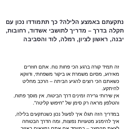
נתקעתם באמצע הלילה? כך תתמודדו נכון עם
תקלה בדרך – מדריך לתושבי אשדוד, רחובות,
יבנה, ראשון לציון, רמלה, לוד והסביבה
זה תמיד קורה ברגע הכי פחות נוח. אתם חוזרים
מאירוע, מסיום משמרת או ביקור משפחתי, ודווקא
כשאתם הכי רוצים להגיע הביתה – הרכב מחליט
להיתקע.
אין שירותי גרירה זמינים דרך הביטוח, אין מוסך פתוח,
והטלפון מראה רק סימן של "חיפוש קליטה".
במדריך הזה תגלו איך לפעול נכון כשנתקעים בלילה,
איך להימנע מטעויות נפוצות, ומה הדרך הבטוחה
לצאת מהמצב – במיוחד אם אתם נמצאים באזור