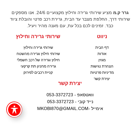
גרר ק.מ
מציע שירותי גרירה וחילוץ מקצועיים 24/6. אנו מספקים
שירותי דרך, החלפת מצבר עד הבית, גרירת רכב פרטי והובלת ציוד
כבד. זמינים לכם בכל עת, עם מענה מהיר ויעיל.
ניווט
שירותי גרירה וחילוץ
דף הבית
שירותי גרירה וחילוץ
אודות
שירותי חילוץ וגרירה מהשטח
מגזין
חילוץ וגרירה של רכב חשמלי
הצהרת נגישות
גרירה מחניון תת קרקעי
מדיניות פרטיות
קניית רכבים לפירוק
יצירת קשר
יצירת קשר
וואטסאפ - 053-3372723
נייד קובי - 053-3372723
אימייל -MKOBI870@GMAIL.COM