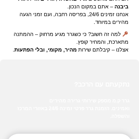
ביבנה
– אתם במקום הנכון.
אנחנו זמינים 24/6, בפריסה רחבה, ועם זמני הגעה
מהירים במיוחד.
למה זה חשוב? כי כשגרר מגיע מרחוק – ההמתנה
מתארכת, והמחיר קופץ.
אצלנו – קיבלתם שירות
מהיר, מקומי, ובלי הפתעות
.
נתקעתם עם הרכב?
גרר ק.מ
מספק
שירותי גרירה
מהירים
ואמינים.
הזמנת גרר
פרטי זמינה 24/6 באזורי המרכז
והשפלה.