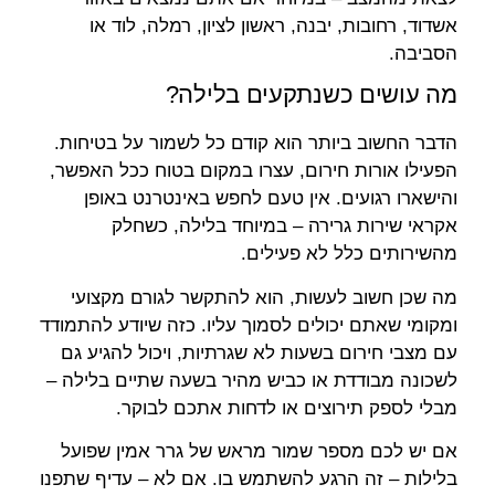
אשדוד, רחובות, יבנה, ראשון לציון, רמלה, לוד או
הסביבה.
מה עושים כשנתקעים בלילה?
הדבר החשוב ביותר הוא קודם כל לשמור על בטיחות.
הפעילו אורות חירום, עצרו במקום בטוח ככל האפשר,
והישארו רגועים. אין טעם לחפש באינטרנט באופן
אקראי שירות גרירה – במיוחד בלילה, כשחלק
מהשירותים כלל לא פעילים.
מה שכן חשוב לעשות, הוא להתקשר לגורם מקצועי
ומקומי שאתם יכולים לסמוך עליו. כזה שיודע להתמודד
עם מצבי חירום בשעות לא שגרתיות, ויכול להגיע גם
לשכונה מבודדת או כביש מהיר בשעה שתיים בלילה –
מבלי לספק תירוצים או לדחות אתכם לבוקר.
אם יש לכם מספר שמור מראש של גרר אמין שפועל
בלילות – זה הרגע להשתמש בו. אם לא – עדיף שתפנו