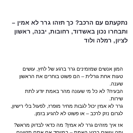
נתקעתם עם הרכב? כך תזהו גרר לא אמין –
ותבחרו נכון באשדוד, רחובות, יבנה, ראשון
לציון, רמלה ולוד
המון אנשים שמזמינים גרר ברגע של לחץ, עושים
טעות אחת גורלית – הם פשוט בוחרים את הראשון
שענה.
הבעיה? לא כל מי שעונה מהר באמת יודע לתת
שירות.
גרר לא אמין יכול לגבות מחיר מופרז, לפעול בלי רישיון,
לגרום נזק לרכב – או פשוט לא להגיע בזמן.
אז איך מזהים גרר לא אמין? מה כדאי לבדוק מראש?
ומה עושים ברגע האמת – במיוחד אם אתם תקועים