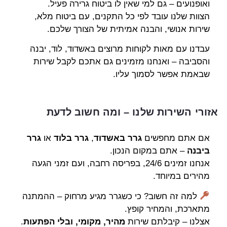
ואופנועים – גם למי שאין לו ביטוח גרירה פעיל.
הצוות שלנו עובד לפי כל התקנים, עם ביטוח מלא,
שירות אנושי, והבנה אמיתית של הצורך שלכם.
עבדנו עם מאות לקוחות מרוצים באשדוד, לוד, יבנה
והסביבה – ואנחנו מזמינים גם אתכם לקבל שירות
שבאמת אפשר לסמוך עליו.
אזורי השירות שלנו – ומה חשוב לדעת
אם אתם מחפשים
גרר באשדוד
,
גרר בלוד
או
גרר
ביבנה
– אתם במקום הנכון.
אנחנו זמינים 24/6, בפריסה רחבה, ועם זמני הגעה
מהירים במיוחד.
למה זה חשוב? כי כשגרר מגיע מרחוק – ההמתנה
מתארכת, והמחיר קופץ.
אצלנו – קיבלתם שירות
מהיר, מקומי, ובלי הפתעות
.