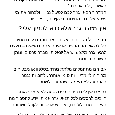
באשדוד, לוד או יבנה?
המדריך הבא יעזור לכם לפעול נכון – ולבחור את מי
שיגיע אליכם במהירות, בשקיפות, ובאחריות.
איך מזהים גרר שלא כדאי לסמוך עליו?
זה מתחיל בשיחה הראשונה. אם נותנים לכם מחיר
בלי לשאול מה הבעיה או איפה אתם נמצאים – תעצרו
לרגע. גרר מקצועי שואל שאלות, מברר פרטים, ונותן
תשובות ברורות.
אם הם מתחמקים מלתת מחיר בטלפון או מבטיחים
מחיר “זול” מדי – זה סימן אזהרה. לרוב זה נגמר
בהפתעה לא נעימה כשמגיעים לשטח.
גם אם אין לכם ביטוח גרירה – זה לא אומר שאתם
חייבים להסכים לכל תנאי. גרר אמיתי יידע להסביר מה
העלות, מה כלול בה, ואם יש אפשרות לקבל חשבונית.