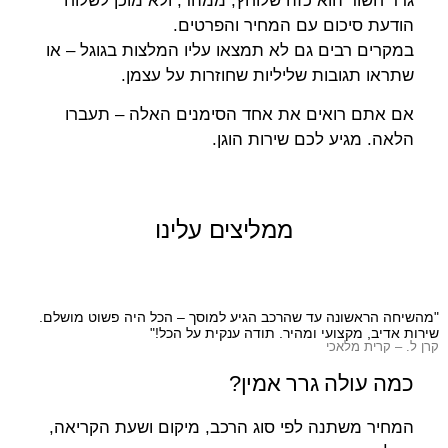
גרר חשוד הוא כזה שלוחץ, ממהר, ולא מוכן לשלוח
הודעת סיכום עם המחיר והפרטים.
במקרים רבים גם לא תמצאו עליו המלצות בגוגל – או
שתראו תגובות שליליות שחוזרות על עצמן.
אם אתם רואים את אחד הסימנים האלה – תעברו
הלאה. מגיע לכם שירות הוגן.
ממליצים עלינו
"מהשיחה הראשונה עד שהרכב הגיע למוסך – הכל היה פשוט מושלם.
שי
שירות אדיב, מקצועי ומהיר. תודה ענקית על הכל!"
תו
קרן ל. – קרית מלאכי
מש
כמה עולה גרר אמין?
המחיר משתנה לפי סוג הרכב, מיקום ושעת הקריאה,