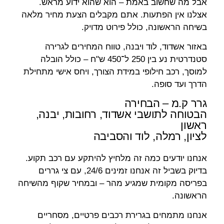
אבל מה שחשוב באמת – הוא שהוא ידוע מראש.
אצלנו אין הפתעות. אתם מקבלים הצעת מחיר מלאה
בשיחה הראשונה, כולל פירוט מדויק.
באזור אשדוד, לוד ויבנה, טווח המחירים לגרירה
סטנדרטית נע בין 250 ל־450 ש"ח – כולל הובלה
למוסך, רכב חילופי במידת הצורך, ויחס אישי מתחילת
הדרך ועד סופה.
גרר ק.מ – הבחירה
הבטוחה לתושבי אשדוד, רחובות, יבנה,
ראשון
לציון, רמלה, לוד והסביבה
אנחנו יודעים כמה זה מלחיץ להיתקע עם רכב תקוע.
בדיוק בשביל זה אנחנו זמינים 24/6, עם צי גררים
בפריסה מקומית שמגיע מהר – ובמחיר שקוף מהשיחה
הראשונה.
אנחנו מתמחים בגרירת רכבים פרטיים, מסחריים