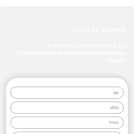
נתקעתם עם הרכב?
גרר ק.מ
מספק
שירותי גרירה
מהירים
ואמינים.
הזמנת גרר
פרטי זמינה 24/6 באזורי המרכז
והשפלה.